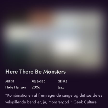
Album
Here There Be Monsters
ARTIST
RELEASED
GENRE
Helle Hansen
2006
Jazz
”Kombinationen af fremragende sange og det særdeles
velspillende band er, ja, monstergod.” Geek Culture