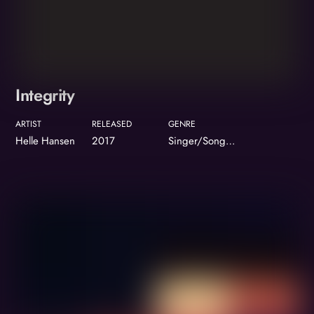
Integrity
ARTIST
RELEASED
GENRE
Helle Hansen
2017
Singer/Songwriter
Album