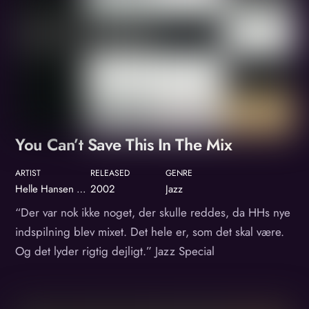
You Can’t Save This In The Mix
ARTIST
RELEASED
GENRE
Helle Hansen Group
2002
Jazz
“Der var nok ikke noget, der skulle reddes, da HHs nye
indspilning blev mixet. Det hele er, som det skal være.
Og det lyder rigtig dejligt.” Jazz Special