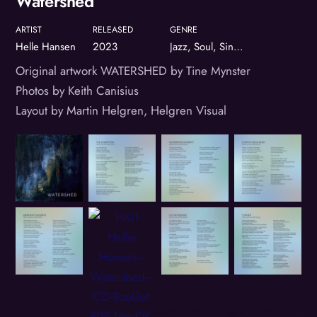
Watershed
ARTIST
RELEASED
GENRE
Helle Hansen
2023
Jazz, Soul, Singer/Songwriter
Original artwork WATERSHED by Tine Mynster
Photos by Keith Canisius
Layout by Martin Helgren, Helgren Visual