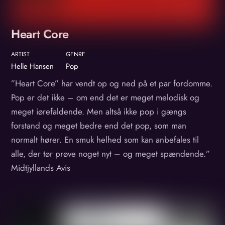
Heart Core
ARTIST
GENRE
Helle Hansen
Pop
”Heart Core” har vendt op og ned på et par fordomme.
Pop er det ikke – om end det er meget melodisk og
meget iørefaldende. Men altså ikke pop i gængs
forstand og meget bedre end det pop, som man
normalt hører. En smuk helhed som kan anbefales til
alle, der tør prøve noget nyt – og meget spændende.”
Midtjyllands Avis
Album