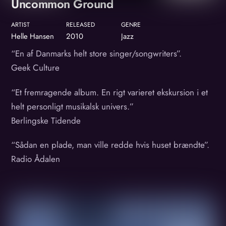
Uncommon Ground
ARTIST
RELEASED
GENRE
Helle Hansen
2010
Jazz
“En af Danmarks helt store singer/songwriters”.
Geek Culture
“Et fremragende album. En rigt varieret ekskursion i et
helt personligt musikalsk univers.”
Berlingske Tidende
“Sådan en plade, man ville redde hvis huset brændte”.
Radio Ådalen
Album