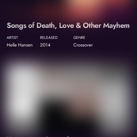
Songs of Death, Love & Other Mayhem
ARTIST
RELEASED
GENRE
Helle Hansen
2014
Crossover
Album