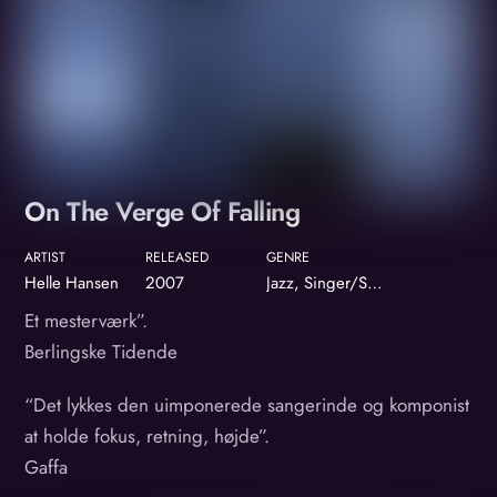
On The Verge Of Falling
ARTIST
RELEASED
GENRE
Helle Hansen
2007
Jazz, Singer/Songwriter
Et mesterværk”.
Berlingske Tidende
“Det lykkes den uimponerede sangerinde og komponist
at holde fokus, retning, højde”.
Gaffa