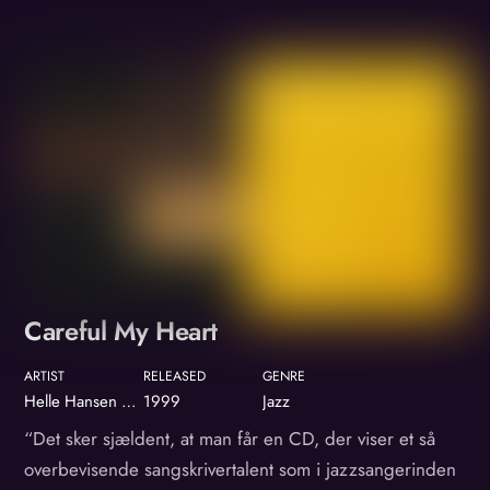
Album
Careful My Heart
ARTIST
RELEASED
GENRE
Helle Hansen Group
1999
Jazz
“Det sker sjældent, at man får en CD, der viser et så
overbevisende sangskrivertalent som i jazzsangerinden