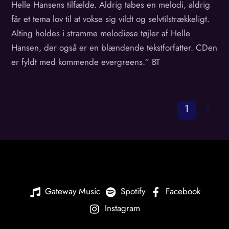
Helle Hansens tilfælde. Aldrig tabes en melodi, aldrig
får et tema lov til at vokse sig vildt og selvtilstrækkeligt.
Alting holdes i stramme melodiøse tøjler af Helle
Hansen, der også er en blændende tekstforfatter. CDen
er fyldt med kommende evergreens.” BT
1
2
Gateway Music
Spotify
Facebook
Instagram