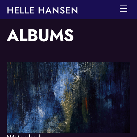
Skip
HELLE HANSEN
Men
to
content
ALBUMS
Album