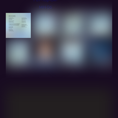
Album