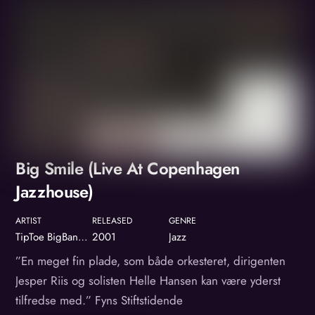
Album
Big Smile (Live At Copenhagen
Jazzhouse)
ARTIST
RELEASED
GENRE
TipToe BigBand & Helle Hansen
2001
Jazz
”En meget fin plade, som både orkesteret, dirigenten
Jesper Riis og solisten Helle Hansen kan være yderst
tilfredse med.” Fyns Stiftstidende