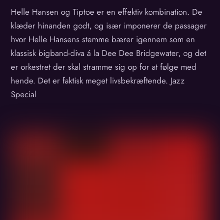
Helle Hansen og Tiptoe er en effektiv kombination. De
klæder hinanden godt, og især imponerer de passager
hvor Helle Hansens stemme bærer igennem som en
klassisk bigband-diva á la Dee Dee Bridgewater, og det
er orkestret der skal stramme sig op for at følge med
hende. Det er faktisk meget livsbekræftende. Jazz
Special
Album